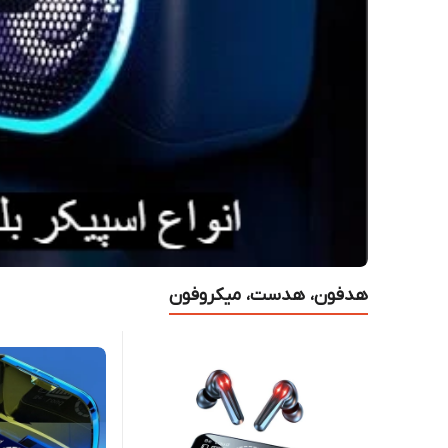
هدفون، هدست، میکروفون