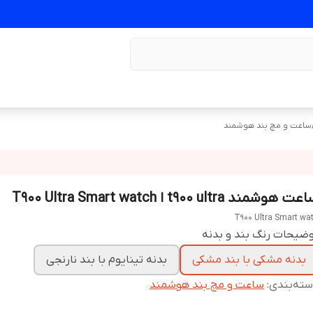
ساعت و مچ بند هوشمند
ت هوشمند t900 ultra ا T900 Ultra Smart watch
T900 Ultra Smart wa
ضیحات رنگ بند و بدنه
بدنه مشکی با بند مشکی
بدنه تینایوم با بند نارنجی
ته‌بندی
:
ساعت و مچ بند هوشمند