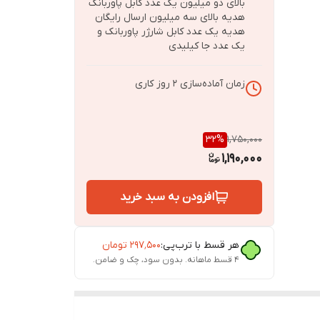
بالای دو میلیون یک عدد کابل پاوربانک
هدیه بالای سه میلیون ارسال رایگان
هدیه یک عدد کابل شارژر پاوربانک و
یک عدد جا کیلیدی
زمان آماده‌سازی
2
روز کاری
32
%
1,750,000
1,190,000
افزودن به سبد خرید
هر قسط با ترب‌پی:
۲۹۷٬۵۰۰
تومان
۴ قسط ماهانه. بدون سود، چک و ضامن.