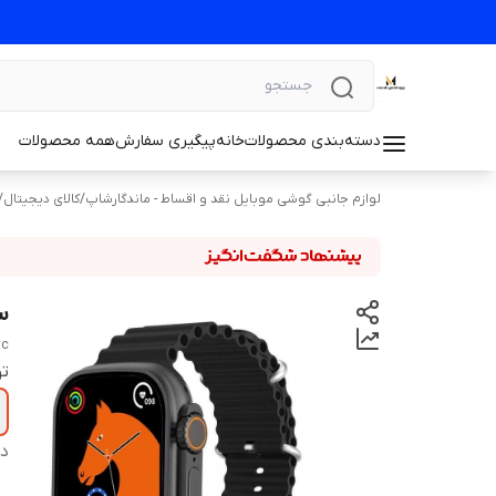
دسته‌بندی محصولات
خانه
پیگیری سفارش
همه محصولات
لوازم جانبی گوشی موبایل نقد و اقساط - ماندگارشاپ
/
کالای دیجیتال
/
ساع
tc
تو
دس