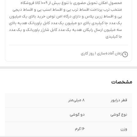
محصول امکان تحویل حضوری با تنوع بیش از 1009 کالا فروشگاه
منتخب ترب پرداخت اقساط ترب پی و اقساط اسنپ پی و اقساط دیجی
پی و اقساط زرین پلاس و دارای درگاه امن تومن خرید بالای یک میلیون
یک عدد جا کیلیدی بالای دو میلیون یک عدد کابل پاوربانک هدیه بالای
سه میلیون ارسال رایگان هدیه یک عدد کابل شارژر پاوربانک و یک عدد
جا کیلیدی
زمان آماده‌سازی
1
روز کاری
مشخصات
قطر درایور
8 میلی‌متر
نوع گوشی
دو گوشی
وزن
16 گرم