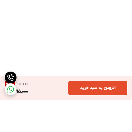
1,200,000
33
%
افزودن به سبد خرید
795,000