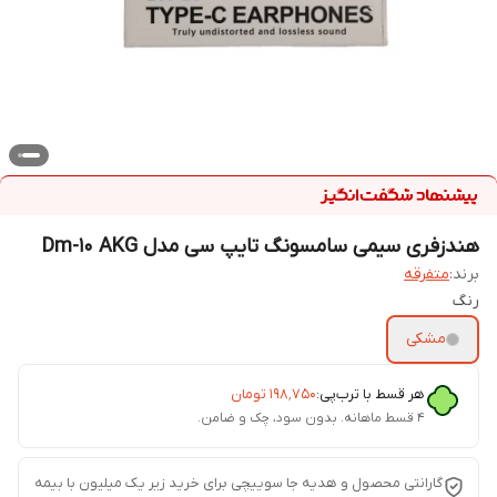
هندزفری سیمی سامسونگ تایپ سی مدل Dm-۱۰ AKG
برند:
متفرقه
رنگ
مشکی
هر قسط با ترب‌پی:
۱۹۸٬۷۵۰
تومان
۴ قسط ماهانه. بدون سود، چک و ضامن.
گارانتی محصول و هدیه جا سوییچی برای خرید زیر یک میلیون با بیمه