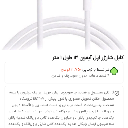
کابل شارژر اپل آیفون ۱۳ طول ۱ متر
هر قسط با ترب‌پی:
۱۱۲٬۷۵۰
تومان
۴ قسط ماهانه. بدون سود، چک و ضامن.
گارانتی محصول و هدیه جا سوییچی برای خرید زیر یک میلیون با بیمه
محصول امکان تحویل حضوری با تنوع بیش از 1107 کالا فروشگاه
منتخب ترب پرداخت اقساط ترب پی و اقساط اسنپ پی و اقساط دیجی
پی و اقساط زرین پلاس و دارای درگاه امن تومن خرید بالای یک میلیون
یک عدد جا کیلیدی بالای دو میلیون یک عدد کابل پاوربانک هدیه بالای
سه میلیون ارسال رایگان هدیه یک عدد کابل شارژر پاوربانک و یک عدد