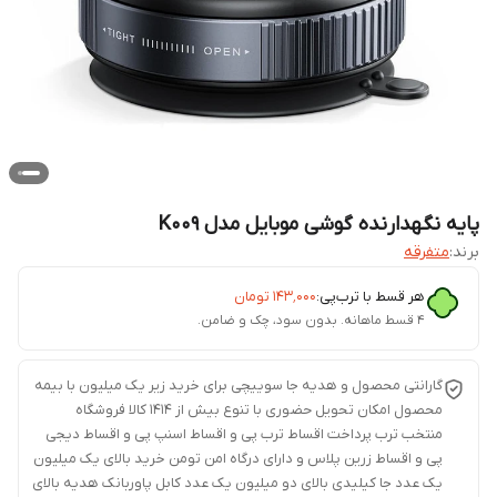
پایه نگهدارنده گوشی موبایل مدل K009
برند:
متفرقه
هر قسط با ترب‌پی:
۱۴۳٬۰۰۰
تومان
۴ قسط ماهانه. بدون سود، چک و ضامن.
گارانتی محصول و هدیه جا سوییچی برای خرید زیر یک میلیون با بیمه
محصول امکان تحویل حضوری با تنوع بیش از 1414 کالا فروشگاه
منتخب ترب پرداخت اقساط ترب پی و اقساط اسنپ پی و اقساط دیجی
پی و اقساط زرین پلاس و دارای درگاه امن تومن خرید بالای یک میلیون
یک عدد جا کیلیدی بالای دو میلیون یک عدد کابل پاوربانک هدیه بالای