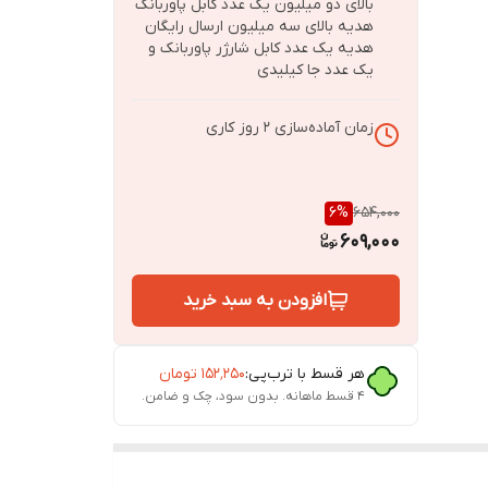
بالای دو میلیون یک عدد کابل پاوربانک
هدیه بالای سه میلیون ارسال رایگان
هدیه یک عدد کابل شارژر پاوربانک و
یک عدد جا کیلیدی
زمان آماده‌سازی
2
روز کاری
6
%
654,000
609,000
افزودن به سبد خرید
هر قسط با ترب‌پی:
۱۵۲٬۲۵۰
تومان
۴ قسط ماهانه. بدون سود، چک و ضامن.