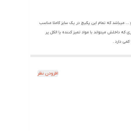
ورد – لپ تاپ و … میباشد که تمام این پکیج در یک سایز کاملا مناسب
رد و … و مخزن اسپری که داخلش میتواند با مواد تمیز کننده یا الکل پر
می دارد .
افزودن نظر