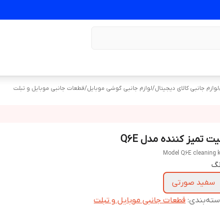
لوازم جانبی کالای دیجیتال
/
لوازم جانبی گوشی موبایل
/
قطعات جانبی موبایل و تبلت
ت تمیز کننده مدل Q6E
Model Q6E cleaning k
نگ
سفید صورتی
ته‌بندی
:
قطعات جانبی موبایل و تبلت