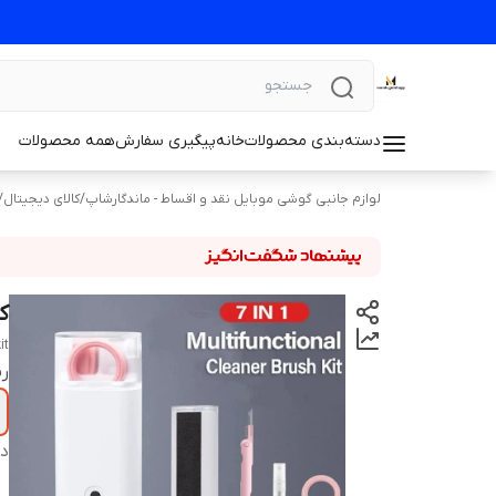
دسته‌بندی محصولات
خانه
پیگیری سفارش
همه محصولات
لوازم جانبی گوشی موبایل نقد و اقساط - ماندگارشاپ
/
کالای دیجیتال
/
کی
it
ر
دس