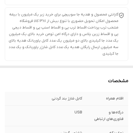
گارانتی محصول و هدیه جا سوییچی برای خرید زیر یک میلیون با بیمه
محصول امکان تحویل حضوری با تنوع بیش از 1381 کالا فروشگاه
منتخب ترب پرداخت اقساط ترب پی و اقساط اسنپ پی و اقساط دیجی
پی و اقساط زرین پلاس و دارای درگاه امن تومن خرید بالای یک میلیون
یک عدد جا کیلیدی بالای دو میلیون یک عدد کابل پاوربانک هدیه بالای
سه میلیون ارسال رایگان هدیه یک عدد کابل شارژر پاوربانک و یک عدد
جا کیلیدی
مشخصات
اقلام همراه
کابل شارژ بند گردنی
درگاه‌ها و
USB
فناوری‌های ارتباطی
نوع پنکه
شارژی , گردنی