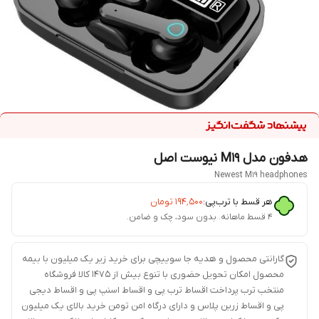
هدفون مدل M19 نیوست اصل
Newest M19 headphones
هر قسط با ترب‌پی:
۱۹۴٬۵۰۰
تومان
۴ قسط ماهانه. بدون سود، چک و ضامن.
گارانتی محصول و هدیه جا سوییچی برای خرید زیر یک میلیون با بیمه
محصول امکان تحویل حضوری با تنوع بیش از 1475 کالا فروشگاه
منتخب ترب پرداخت اقساط ترب پی و اقساط اسنپ پی و اقساط دیجی
پی و اقساط زرین پلاس و دارای درگاه امن تومن خرید بالای یک میلیون