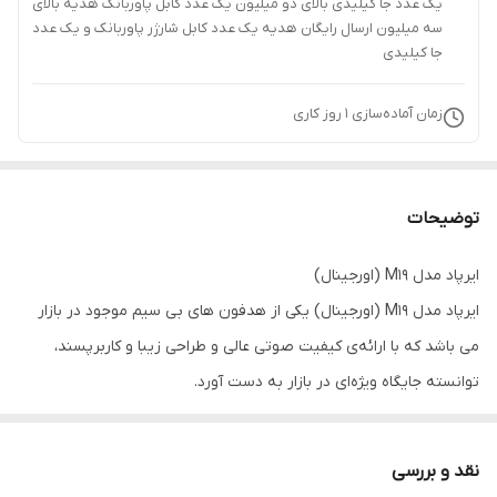
یک عدد جا کیلیدی بالای دو میلیون یک عدد کابل پاوربانک هدیه بالای
سه میلیون ارسال رایگان هدیه یک عدد کابل شارژر پاوربانک و یک عدد
جا کیلیدی
زمان آماده‌سازی
1
روز کاری
توضیحات
ایرپاد مدل M19 (اورجینال)
ایرپاد مدل M19 (اورجینال) یکی از هدفون های بی سیم موجود در بازار
می باشد که با ارائه‌ی کیفیت صوتی عالی و طراحی زیبا و کاربرپسند،
توانسته جایگاه ویژه‌ای در بازار به دست آورد.
امروزه، شنیدن موسیقی با کیفیت بالا و راحتی استفاده از هدفون‌های
بی‌سیم، یکی از مهم‌ترین نیازهای کاربران در جهان فناوری است. به
نقد و بررسی
همین دلیل، ارائه محصولاتی که این دو ویژگی را با هم ترکیب می‌کنند،