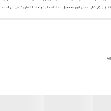
ندروید یا ios شما برقرار خواهد شد.از ویژگی‌های اصلی این محصول محفظه نگهدارنده یا همان کی
یس و کابل شارژ درون بسته‌ بندی استفاده کنید. همچنین این ایرپاد گیمینگ دارای یک 
نیز استفاده کنید
ید.
رگیری راحت در گوش