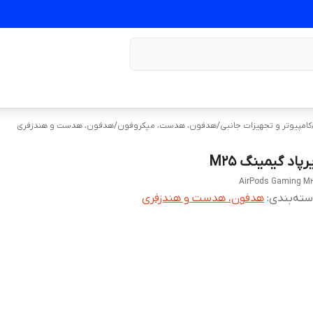
کامپیوتر و تجهیزات جانبی
/
هدفون، هدست، میکروفون
/
هدفون، هدست و هندزفری
رپاد گیمینگ M25
AirPods Gaming M
ته‌بندی
:
هدفون، هدست و هندزفری