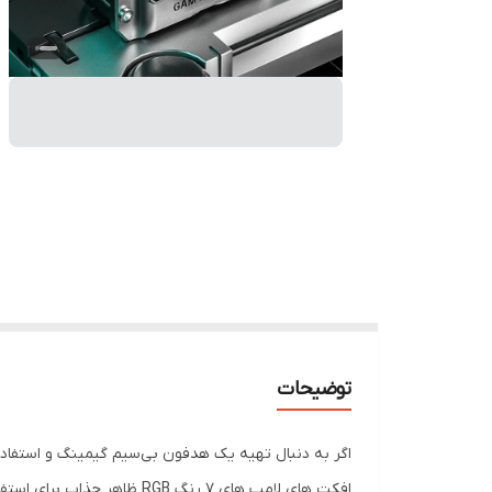
توضیحات