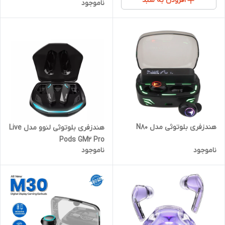
افزودن به سبد
ناموجود
هندزفری بلوتوثی مدل N80
هندزفری بلوتوثی لنوو مدل Live
Pods GM2 Pro
ناموجود
ناموجود