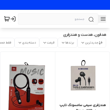
هدفون، هدست و هندزفری
جدیدترین
برندها
قیمت
دسته‌بندی
فقط محص
هندزفری سیمی سامسونگ تایپ