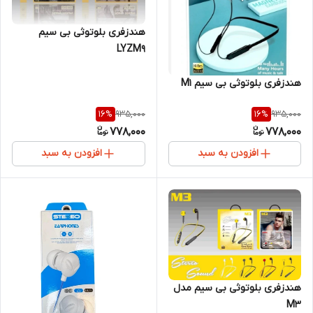
هندزفری بلوتوثی بی سیم
LYZM9
هندزفری بلوتوثی بی سیم M1
935,000
935,000
16
%
16
%
778,000
778,000
افزودن به سبد
افزودن به سبد
هندزفری بلوتوثی بی سیم مدل
M3