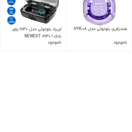
هندزفری بلوتوثی مدل HYK-08
ایرپاد بلوتوثی مدل m30 پاور
بانک ا NEWEST m30
ناموجود
ناموجود