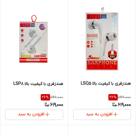
هندزفری با کیفیت بالا LSQ5
هندزفری با کیفیت بالا LSP8
846,000
846,000
26
%
26
%
619,000
619,000
افزودن به سبد
افزودن به سبد