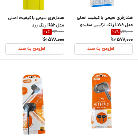
هندزفری سیمی با کیفیت اصلی
هندزفری سیمی با کیفیت اصلی
مدل L709 رنگ ترکیبی سقیدو
مدل R56 رنگ زرد
731,000
731,000
20
%
20
%
آبی
578,000
578,000
افزودن به سبد
افزودن به سبد