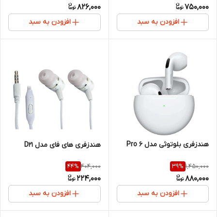
826,000
750,000
افزودن به سبد
افزودن به سبد
هندزفری بلوتوثی مدل Pro 6
هندزفری های فای مدل D21
404,000
1,450,000
44
%
39
%
224,000
880,000
افزودن به سبد
افزودن به سبد