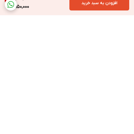
افزودن به سبد خرید
950,000
برگشت به بالا
ارسال ویژه به سراسر ایران
ارسال فوری با پیک
مخصوص تهران و کرج