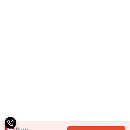
1,450,000
34
%