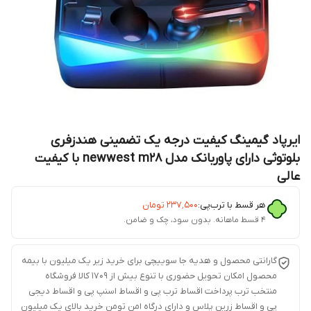
ایرپاد گیمینگ کیفیت درجه یک تضمینی هندزفری
بلوتوثی دارای پاوربانک مدل newwest m28 با کیفیت
عالی
هر قسط با ترب‌پی:
۲۳۷٬۵۰۰
تومان
۴ قسط ماهانه. بدون سود، چک و ضامن.
گارانتی محصول و هدیه جا سوییچی برای خرید زیر یک میلیون با بیمه
محصول امکان تحویل حضوری با تنوع بیش از 1709 کالا فروشگاه
منتخب ترب پرداخت اقساط ترب پی و اقساط اسنپ پی و اقساط دیجی
پی و اقساط زرین پلاس و دارای درگاه امن تومن خرید بالای یک میلیون