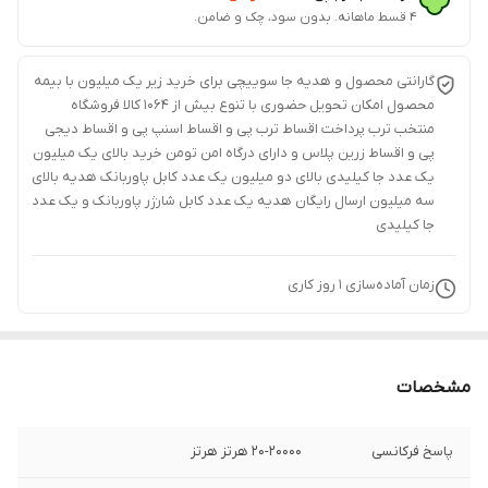
۴ قسط ماهانه. بدون سود، چک و ضامن.
گارانتی محصول و هدیه جا سوییچی برای خرید زیر یک میلیون با بیمه
محصول امکان تحویل حضوری با تنوع بیش از 1064 کالا فروشگاه
منتخب ترب پرداخت اقساط ترب پی و اقساط اسنپ پی و اقساط دیجی
پی و اقساط زرین پلاس و دارای درگاه امن تومن خرید بالای یک میلیون
یک عدد جا کیلیدی بالای دو میلیون یک عدد کابل پاوربانک هدیه بالای
سه میلیون ارسال رایگان هدیه یک عدد کابل شارژر پاوربانک و یک عدد
جا کیلیدی
زمان آماده‌سازی
1
روز کاری
مشخصات
پاسخ فرکانسی
20-20000 هرتز هرتز