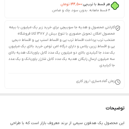
هر قسط با ترب‌پی:
۱۴۴٬۵۰۰
تومان
۴ قسط ماهانه. بدون سود، چک و ضامن.
گارانتی محصول و هدیه جا سوییچی برای خرید زیر یک میلیون با بیمه
محصول امکان تحویل حضوری با تنوع بیش از 1387 کالا فروشگاه
منتخب ترب پرداخت اقساط ترب پی و اقساط اسنپ پی و اقساط دیجی
پی و اقساط زرین پلاس و دارای درگاه امن تومن خرید بالای یک میلیون
یک عدد جا کیلیدی بالای دو میلیون یک عدد کابل پاوربانک هدیه بالای
سه میلیون ارسال رایگان هدیه یک عدد کابل شارژر پاوربانک و یک عدد
جا کیلیدی
زمان آماده‌سازی
1
روز کاری
توضیحات
این محصول یک هدفون سیمی از برند معروف بازار است که با طراحی