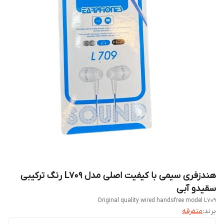
هندزفری سیمی با کیفیت اصلی مدل L709 رنگ ترکیبی
سقیدو آبی
Original quality wired handsfree model L709
برند:
متفرقه