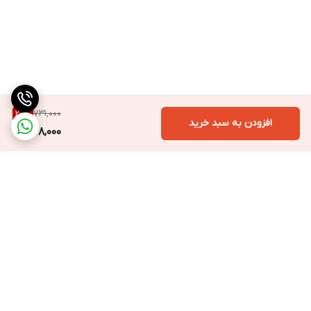
731,000
20
%
افزودن به سبد خرید
578,000
برگشت به بالا