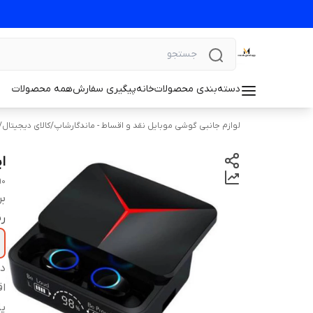
دسته‌بندی محصولات
خانه
پیگیری سفارش
همه محصولات
لوازم جانبی گوشی موبایل نقد و اقساط - ماندگارشاپ
/
کالای دیجیتال
/
ای
90
بر
ر
دس
اق
پا