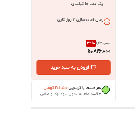
یک عدد جا کیلیدی
زمان آماده‌سازی
2
روز کاری
32
%
1,230,000
826,000
افزودن به سبد خرید
 وزن
هر قسط با ترب‌پی:
۲۰۶٬۵۰۰
تومان
۴ قسط ماهانه. بدون سود، چک و ضامن.