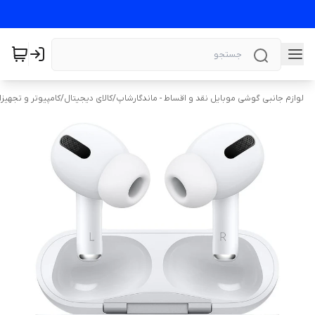
لوازم جانبی گوشی موبایل نقد و اقساط - ماندگارشاپ
/
کالای دیجیتال
/
کامپیوتر و تجهیز