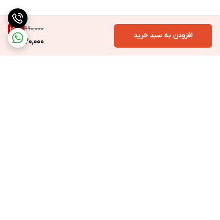
990,000
37
%
افزودن به سبد خرید
620,000
برگشت به بالا
ارسال ویژه به سراسر ایران
ارسال فوری با پیک