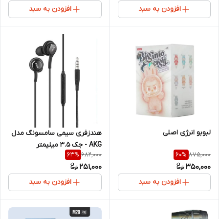
افزودن به سبد
افزودن به سبد
لبوبو انرژی اصلی
هندزفری سیمی سامسونگ مدل
AKG - جک 3.5 میلیمتر
682,000
875,000
63
%
60
%
251,000
350,000
افزودن به سبد
افزودن به سبد