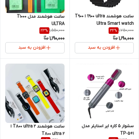
ساعت هوشمند t900 ultra ا T900
ساعت هوشمند مدل T1000
Ultra Smart watch
ULTRA
1,550,000
1,750,000
23
%
32
%
1,190,000
1,190,000
افزودن به سبد
افزودن به سبد
سشوار 5 کاره ایر استایلر مدل
ساعت هوشمند T800 ultra 2 ا
TP-5+1
T800 ultra 2