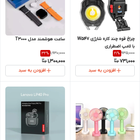
چراغ قوه چند کاره شارژی W5147
ساعت هوشمند مدل T3000
با لامپ اضطراری
1,930,000
935,000
32
%
21
%
1,300,000
731,000
افزودن به سبد
افزودن به سبد