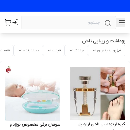
بهداشت و زیبایی ناخن
پربازدیدترین
برندها
قیمت
دسته‌بندی
فقط م
گیره ارتودنسی ناخن ارتونیل
سوهان برقی مخصوص نوزاد و