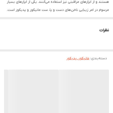
هستند و از ابزارهای مراقبتی نیز استفاده می‌کنند. یکی از ابزارهای بسیار
مرسوم در امر زیبایی ناخن‌های دست و پا، ست مانیکور و پدیکور است.
ست مانیکور و پدیکور سالن شیپر یک دستگاه در لاین تخصصی مراقبت
ناخن مانیکور و پدیکور محسوب می‌شود. باوجود این دستگاه دیگر نیازی
نظرات
به رفتن سالن‌های آرایشی نخواهید بود و در کمترین زمان ممکن و با
کمترین هزینه کلیه مراقبت‌های ناخن‌های دست و پای خود را به ‌صورت
روزمره انجام دهید. 5 سر مجزا موجود در جعبه‌ی این محصول شمارا قادر
دسته‌بندی
:
مانیکور، پدیکور
خواهد ساخت تا تمامی امورات مانیکور و پدیکور را به سادگی انجام دهید
و زیبایی و درخشندگی ناخن‌های خود را همیشه حفظ کنید. محصول به
راحتی در دست قرار می‌گیرد و شما می‌توانید به راحتی کار خود را پیش
ببرید. همچنین در این ست سوهان و پولیش ناخن نیز موجود است.