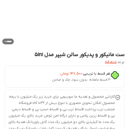
ست مانیکور و پدیکور سالن شیپر مدل 5in1
برند:
متفرقه
هر قسط با ترب‌پی:
۱۴۷٬۵۰۰
تومان
۴ قسط ماهانه. بدون سود، چک و ضامن.
گارانتی محصول و هدیه جا سوییچی برای خرید زیر یک میلیون با بیمه
محصول امکان تحویل حضوری با تنوع بیش از 1032 کالا فروشگاه
منتخب ترب پرداخت اقساط ترب پی و اقساط اسنپ پی و اقساط دیجی
پی و اقساط زرین پلاس و دارای درگاه امن تومن خرید بالای یک میلیون
یک عدد جا کیلیدی بالای دو میلیون یک عدد کابل پاوربانک هدیه بالای
سه میلیون ارسال رایگان هدیه یک عدد کابل شارژر پاوربانک و یک عدد