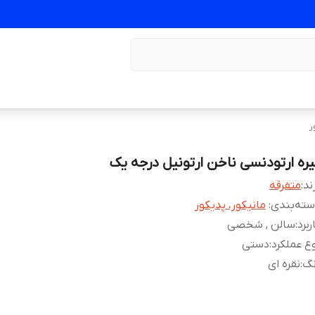
ر
یره ارتودنسی ناخن ارتونیل درجه یک
ند:
متفرقه
ته‌بندی
:
مانیکور، پدیکور
ربرد
:
سالن , شخصی
ع عملکرد
:
دستی
نگ
:
نقره ای