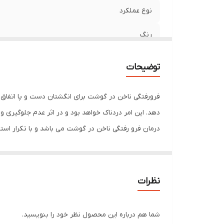
نوع عملکرد
رنگ
توضیحات
فرورفتگی ناخن در گوشت برای انگشتان دست و پا اتفاق م
دهد. این امر دردناک خواهد بود و در اثر عدم جلوگیری
درمان فرو رفتگی ناخن در گوشت می باشد و با تکرار استفا
دستگاه را به دو طرف ناخن همانند تصاویر گیر انداخت. ب
دستگاه پس از حمام می باشد.
نظرات
شما هم درباره این محصول نظر خود را بنویسید.