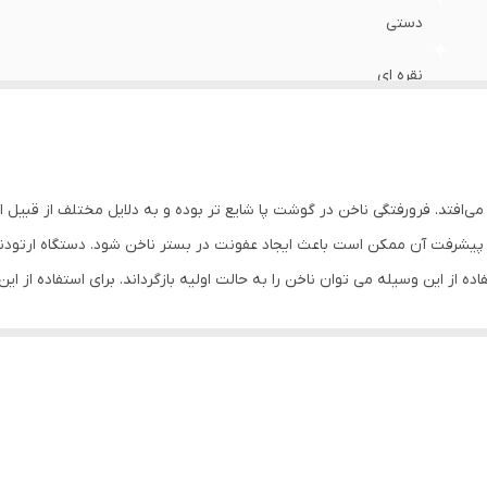
دستی
نقره ای
ی‌افتد. فرورفتگی ناخن در گوشت پا شایع تر بوده و به دلایل مختلف از قبیل 
 و پیشرفت آن ممکن است باعث ایجاد عفونت در بستر ناخن شود. دستگاه ارتو
ده از این وسیله می توان ناخن را به حالت اولیه بازگرداند. برای استفاده از ای
ا چرخاندن آرام پیچ اصلی دستگاه و وارد شدن فشار به مرکز ناخن، قوس ناخن ب