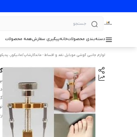
دسته‌بندی محصولات
خانه
پیگیری سفارش
همه محصولات
لوازم جانبی گوشی موبایل نقد و اقساط - ماندگارشاپ
/
مانیکور، پدیکو
گ
بر
دس
کا
نو
ر