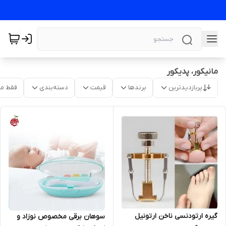
مانیکور، پدیکور
پربازدیدترین
برندها
قیمت
دسته‌بندی
فقط م
گیره ارتودنسی ناخن ارتونیل
سوهان برقی مخصوص نوزاد و