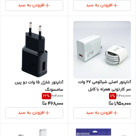
افزودن به سبد
افزودن به سبد
آداپتور اصلی شیائومی ۶۷ وات
آداپتور شارژر 15 وات دو پین
سر کارتونی همراه با کابل
سامسونگ
602,000
2,200,000
22
%
11
%
468,000
1,950,000
افزودن به سبد
افزودن به سبد