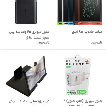
تبلت جادویی 6.5 اینچ
شارژر دیواری 45 وات سه پین
سوپر فست شارژر
ناموجود
ناموجود
شارژر دیواری (هاب شارژر) 4
کیت بزرگنمایی صفحه نمایش