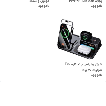
پورت USB مدل PKG042
موبایل و تبلت
ناموجود
ناموجود
شارژر وایرلس چند کاره T50
ظرفیت ۳۰ وات
ناموجود