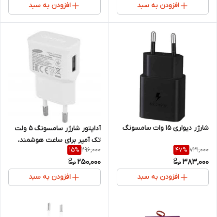
افزودن به سبد
افزودن به سبد
شارژر دیواری 15 وات سامسونگ
آداپتور شارژر سامسونگ ۵ ولت
تک آمپر برای ساعت هوشمند،
296,000
731,000
15
%
47
%
هندزفری و گجت‌های سبک
250,000
383,000
افزودن به سبد
افزودن به سبد