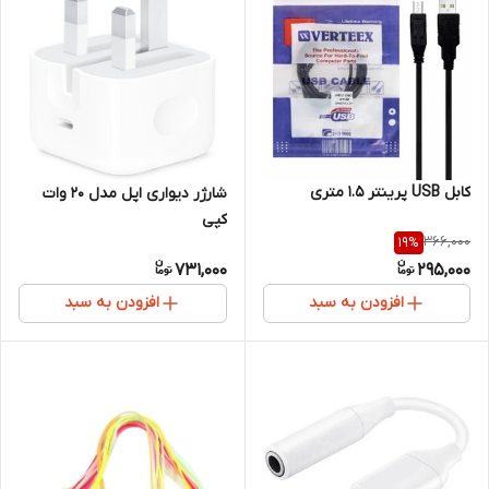
کابل USB پرینتر 1.5 متری
شارژر دیواری اپل مدل 20 وات
کپی
366,000
19
%
731,000
295,000
افزودن به سبد
افزودن به سبد