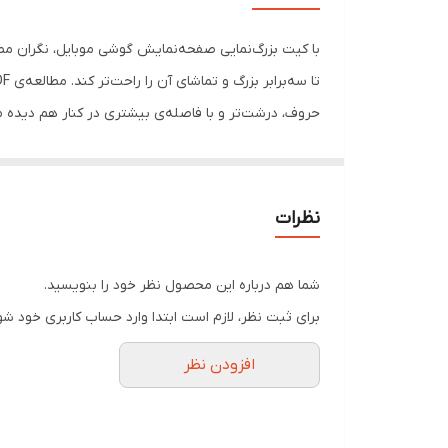
با کیت بزرگ‌نمایی صفحه‌نمایش گوشی موبایل، نگران م
حروف، درشت‌تر و با فاصله‌ی بیشتری در کنار هم دیده 
صفحه‌نمایش کوچکشان خیلی سخت نیست؛ اما مدت‌زیادی هم
است) یا باید قید مطالعه با گوشی را زد و ادامه‌ی کار را
موبایل ابزاری ساده اما کارآمد است که این مشکل را بر
نظرات
گوشی را به آن تکیه دهید و از تماشای صفحه‌نمایش در سای
گوشی‌های بزرگ و کوچک را پشتیبانی می‌کند؛ حتی می‌توا
شما هم درباره این محصول نظر خود را بنویسید.
تماشای ویدیو و مطالعه‌ی فایل‌های متنی با آن احساس 
برای ثبت نظر، لازم است ابتدا وارد حساب کاربری خود شو
افزودن نظر