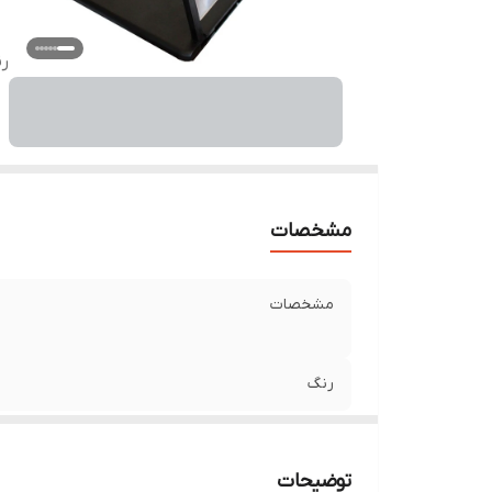
ر
مشخصات
مشخصات
رنگ
توضیحات