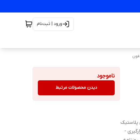
ورود | ثبت‌نام
دفون
ناموجود
دیدن محصولات مرتبط
س پلاستیک
رگیری -