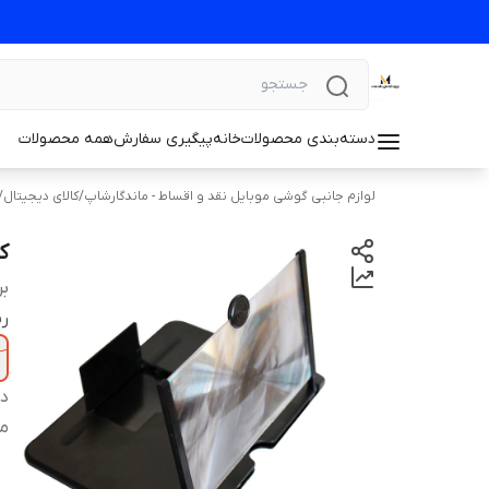
دسته‌بندی محصولات
خانه
پیگیری سفارش
همه محصولات
لوازم جانبی گوشی موبایل نقد و اقساط - ماندگارشاپ
/
کالای دیجیتال
/
ک
بر
ر
دس
م