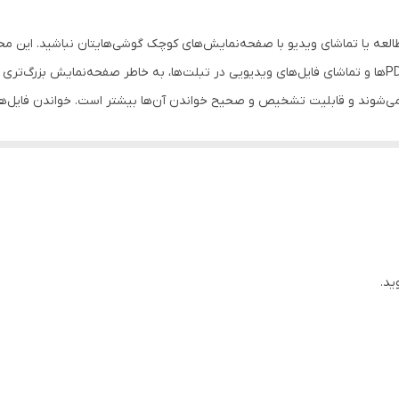
طالعه یا تماشای ویدیو با صفحه‌نمایش‌های کوچک گوشی‌هایتان نباشید. این
تا سه‌برابر بزرگ و تماشای آن را راحت‌تر کند. مطالعه‌ی PDF‌ها و تماشای فایل‌های ویدیویی در تبلت‌ها، به خ
می‌شوند و قابلیت تشخیص و صحیح خواندن آن‌ها بیشتر است. خواندن فایل‌ها
 نمی‌توان به این کار ادامه داد. درنهایت یا باید فونت متن را بزرگ‌تر ک
 با رایانه یا تبلت و کتاب‌خوان انجام داد. به کمک این محصول به استفاده از ر
طرف می‌کند. این کیت از یک عدسی و چهارچوب پلاستیکی تاشو تشکیل شده است .ف
زی بزرگ‌تر لذت ببرید. استفاده از این محصول به سایز گوشی وابستگی زیادی ندا
ن از این محصول به‌عنوان ذره‌بینی بزرگ استفاده کرد. با خرید این محصول می‌
خستگی نکنید.
ید.