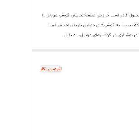
 محصول قادر است خروجی صفحه‌نمایش گوشی موبایل را
اطر صفحه‌نمایش بزرگ‌تری که نسبت به گوشی‌های موبایل دارند، راحت‌تر است.
ی نوشتاری در گوشی‌های موبایل، به دلیل
رد (که در این صورت قسمت کمتری از متن قابل‌مشاهده
ایانه و تبلت نیازی نیست. کیت بزرگ‌نمایی صفحه‌نمایش
قط کافی است پایه‌های نگه‌دارنده را بازکنید، عدسی و
افزودن نظر
رد و با تغییر زاویه‌ی قرارگیری پایه‌های نگه‌دارنده،
توانید صفحه‌نمایش گوشی خود را درشت‌تر کنید و از