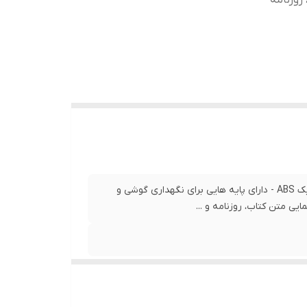
روزنامه
- قابلیت بزرگنمایی تا سه برابر - دارای چارچوبی تاشو از جنس پلاستیک ABS - دارای پایه هایی برای نگهداری گوشی و
ایی متن کتاب، روزنامه و ...