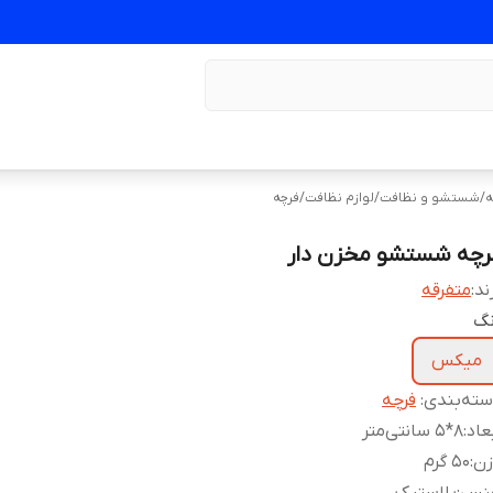
ه
/
شستشو و نظافت
/
لوازم نظافت
/
فرچه
رچه شستشو مخزن دار
ند:
متفرقه
نگ
میکس
ته‌بندی
:
فرچه
عاد
:
8*5 سانتی‌متر
زن
:
50 گرم