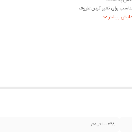
نس
:
پلاستیک
اسب برای تمیز کردن
:
ظروف
یر
دارای برس نایلونی دارای درب جدا شونده دارای دکمه برای خرو
مایش بیشتر
وضیحات
:
شوینده دارای مخزن جدا شونده مخصوص مایع شوینده مناس
شستشوی ظروف ، گاز ، شیر آلات مناسب برای شستشوی سن
سرامیک ، سرویس بهداشتی و غیره اجتناب از تماس مایع شوی
دست صرفه جویی
نگ
:
میکس
8*5 سانتی‌متر