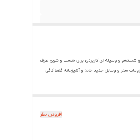
ایع شوینده دارای مخزن جدا شونده مخصوص مایع
ی شستشوی سنگ ، سرامیک ، سرویس بهداشتی و
یع شستشو و وسیله ای کاربردی برای شست و شوی ظرف
ومات سفر و وسایل جدید خانه و آشپزخانه فقط کافی
افزودن نظر