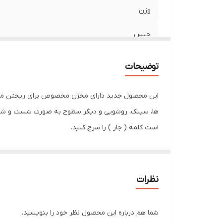
وزن
جنس
مناسب برای تمیز کردن
توضیحات
سایر توضیحات
این محصول جدید دارای مخزن مخصوص برای ریختن مایع
ها، سینک، روشویی و دیگر سطوح به صورت شست و شوی همز
است کلمه ( جار ) را سرچ کنید.
رنگ
نظرات
شما هم درباره این محصول نظر خود را بنویسید.