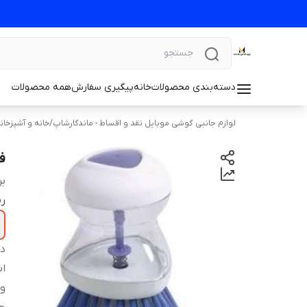
دسته‌بندی محصولات
خانه
پیگیری سفارش
همه محصولات
لوازم جانبی گوشی موبایل نقد و اقساط - ماندگارشاپ
/
خانه و آشپزخان
ف
بر
ر
دس
اب
و