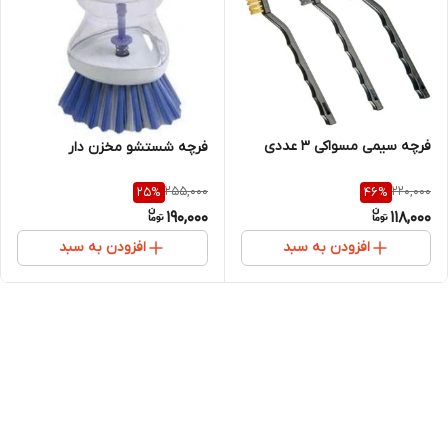
فرچه سیمی مسواکی ۳ عددی
فرچه شستشو مخزن دار
255,000
220,000
25
%
46
%
190,000
118,000
افزودن به سبد
افزودن به سبد