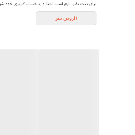
جنس بدنه
برای ثبت نظر، لازم است ابتدا وارد حساب کاربری خود شو
نوع کابل
افزودن نظر
نوع اتصال
رابط‌ها
امپدانس
مناسب برای
حساسیت
ابعاد