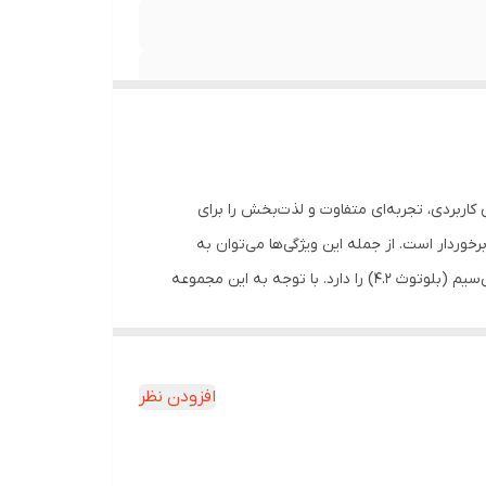
ی‌های کاربردی، تجربه‌ای متفاوت و لذت‌بخش را برای
رخوردار است. از جمله این ویژگی‌ها می‌توان به
پشتیبانی از کارت حافظه، رادیو و امکان مکالمه تلفنی اشاره کرد. همچنین این محصول قابلیت ارتباط با دستگاه‌ها به صورت سیمی و بی‌سیم (بلوتوث 4.2) را دارد. با توجه به این مجموعه
لذت‌بخش در گوش‌کردن موسیقی هستند. این محصول با ارائه امکانات
افزودن نظر