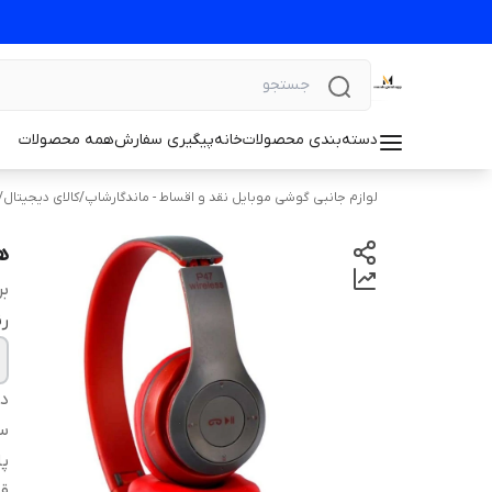
دسته‌بندی محصولات
خانه
پیگیری سفارش
همه محصولات
لوازم جانبی گوشی موبایل نقد و اقساط - ماندگارشاپ
/
کالای دیجیتال
/
ه
بر
ر
دس
سا
پا