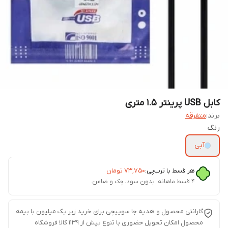
کابل USB پرینتر 1.5 متری
برند:
متفرقه
رنگ
آبی
هر قسط با ترب‌پی:
۷۳٬۷۵۰
تومان
۴ قسط ماهانه. بدون سود، چک و ضامن.
گارانتی محصول و هدیه جا سوییچی برای خرید زیر یک میلیون با بیمه
محصول امکان تحویل حضوری با تنوع بیش از 1139 کالا فروشگاه