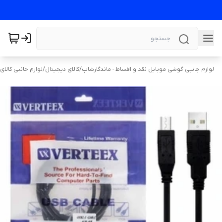
لوازم جانبی گوشی موبایل نقد و اقساط - ماندگارشاپ
/
کالای دیجیتال
/
لوازم جانبی کالای