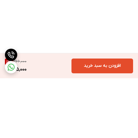
366,000
19
%
افزودن به سبد خرید
295,000
برگشت به بالا