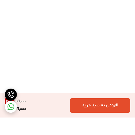
1,171,000
20
%
افزودن به سبد خرید
931,000