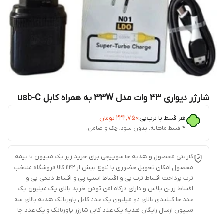
شارژر دیواری 33 وات مدل 33W به همراه کابل usb-C
هر قسط با ترب‌پی:
۲۳۲٬۷۵۰
تومان
۴ قسط ماهانه. بدون سود، چک و ضامن.
گارانتی محصول و هدیه جا سوییچی برای خرید زیر یک میلیون با بیمه
محصول امکان تحویل حضوری با تنوع بیش از 1142 کالا فروشگاه منتخب
ترب پرداخت اقساط ترب پی و اقساط اسنپ پی و اقساط دیجی پی و
اقساط زرین پلاس و دارای درگاه امن تومن خرید بالای یک میلیون یک
عدد جا کیلیدی بالای دو میلیون یک عدد کابل پاوربانک هدیه بالای سه
میلیون ارسال رایگان هدیه یک عدد کابل شارژر پاوربانک و یک عدد جا