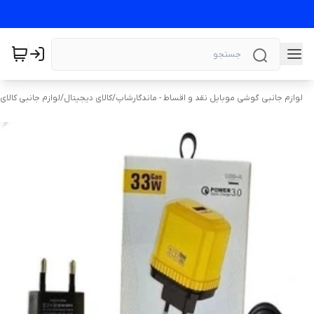
لوازم جانبی گوشی موبایل نقد و اقساط - ماندگارشاپ
/
کالای دیجیتال
/
لوازم جانبی کالای