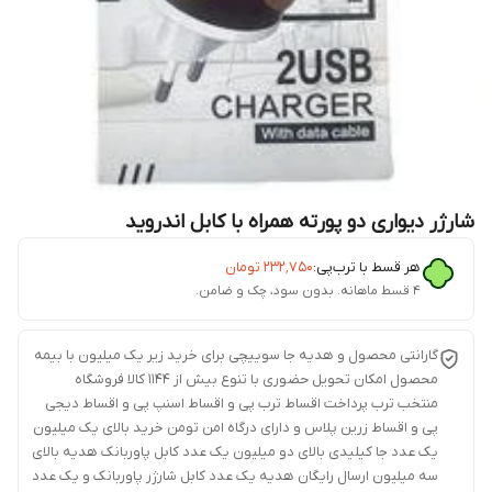
شارژر دیواری دو پورته همراه با کابل اندروید
هر قسط با ترب‌پی:
۲۳۲٬۷۵۰
تومان
۴ قسط ماهانه. بدون سود، چک و ضامن.
گارانتی محصول و هدیه جا سوییچی برای خرید زیر یک میلیون با بیمه
محصول امکان تحویل حضوری با تنوع بیش از 1144 کالا فروشگاه
منتخب ترب پرداخت اقساط ترب پی و اقساط اسنپ پی و اقساط دیجی
پی و اقساط زرین پلاس و دارای درگاه امن تومن خرید بالای یک میلیون
یک عدد جا کیلیدی بالای دو میلیون یک عدد کابل پاوربانک هدیه بالای
سه میلیون ارسال رایگان هدیه یک عدد کابل شارژر پاوربانک و یک عدد