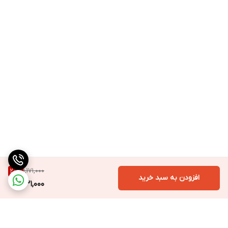
1,171,000
20
%
افزودن به سبد خرید
931,000