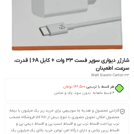
شارژر دیواری سوپر فست 33 وات + کابل 6A | قدرت،
سرعت، اطمینان
33 Watt Xiaomi Carton
هر قسط با ترب‌پی:
۱۶۲٬۵۰۰
تومان
۴ قسط ماهانه. بدون سود، چک و ضامن.
گارانتی محصول و هدیه جا سوییچی برای خرید زیر یک میلیون با بیمه
محصول امکان تحویل حضوری با تنوع بیش از 1181 کالا فروشگاه منتخب
ترب پرداخت اقساط ترب پی و اقساط اسنپ پی و اقساط دیجی پی و
اقساط زرین پلاس و دارای درگاه امن تومن خرید بالای یک میلیون یک