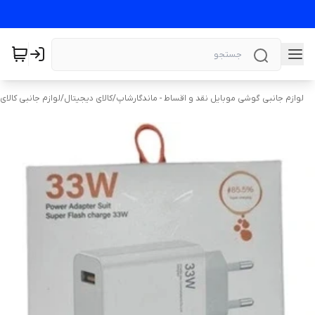
لوازم جانبی گوشی موبایل نقد و اقساط - ماندگارشاپ
/
کالای دیجیتال
/
لوازم جانبی کالای