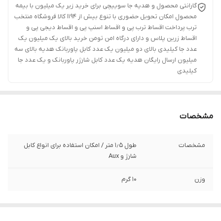
گارانتی محصول و هدیه جا سوییچی برای خرید زیر یک میلیون با بیمه
محصول امکان تحویل حضوری با تنوع بیش از 1194 کالا فروشگاه منتخب
ترب پرداخت اقساط ترب پی و اقساط اسنپ پی و اقساط دیجی پی و
اقساط زرین پلاس و دارای درگاه امن تومن خرید بالای یک میلیون یک
عدد جا کیلیدی بالای دو میلیون یک عدد کابل پاوربانک هدیه بالای سه
میلیون ارسال رایگان هدیه یک عدد کابل شارژر پاوربانک و یک عدد جا
کیلیدی
مشخصات
مشخصات
طول 1٫5 متر / امکان استفاده برای انواع کابل
شارژ و Aux
وزن
10 گرم