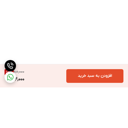
88,000
27
%
افزودن به سبد خرید
64,000