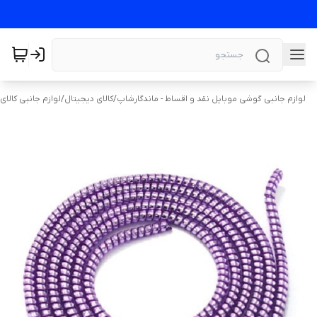
لوازم جانبی گوشی موبایل نقد و اقساط - ماندگارشاپ
/
کالای دیجیتال
/
لوازم جانبی کالای