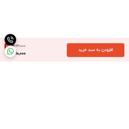
693,000
26
%
افزودن به سبد خرید
510,000
برگشت به بالا