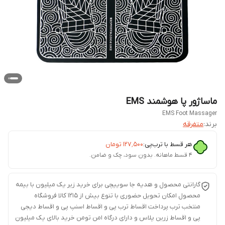
ماساژور پا هوشمند EMS
EMS Foot Massager
برند:
متفرقه
هر قسط با ترب‌پی:
۱۲۷٬۵۰۰
تومان
۴ قسط ماهانه. بدون سود، چک و ضامن.
گارانتی محصول و هدیه جا سوییچی برای خرید زیر یک میلیون با بیمه
محصول امکان تحویل حضوری با تنوع بیش از 1215 کالا فروشگاه
منتخب ترب پرداخت اقساط ترب پی و اقساط اسنپ پی و اقساط دیجی
پی و اقساط زرین پلاس و دارای درگاه امن تومن خرید بالای یک میلیون