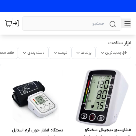
ابزار سلامت
جدیدترین
برندها
قیمت
دسته‌بندی
فقط محص
فشارسنج دیجیتال سخنگو
دستگاه فشار خون آرم استایل