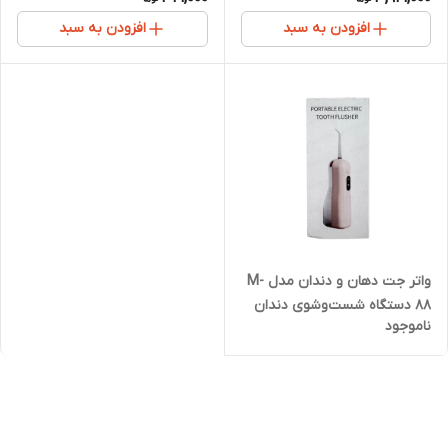
افزودن به سبد
افزودن به سبد
واتر جت دهان و دندان مدل M-
88 دستگاه شست‌وشوی دندان
ناموجود