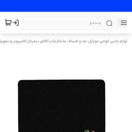
لوازم جانبی گوشی موبایل نقد و اقساط - ماندگارشاپ
/
کالای دیجیتال
/
کامپیوتر و تجهیز