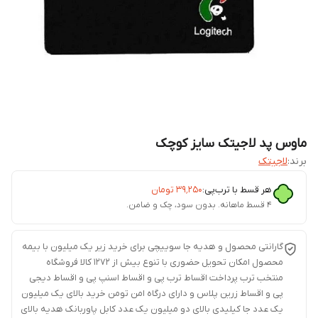
ماوس پد لاجیتک سایز کوچک
برند:
لاجیتک
هر قسط با ترب‌پی:
۳۹٬۲۵۰
تومان
۴ قسط ماهانه. بدون سود، چک و ضامن.
گارانتی محصول و هدیه جا سوییچی برای خرید زیر یک میلیون با بیمه
محصول امکان تحویل حضوری با تنوع بیش از 1272 کالا فروشگاه
منتخب ترب پرداخت اقساط ترب پی و اقساط اسنپ پی و اقساط دیجی
پی و اقساط زرین پلاس و دارای درگاه امن تومن خرید بالای یک میلیون
یک عدد جا کیلیدی بالای دو میلیون یک عدد کابل پاوربانک هدیه بالای