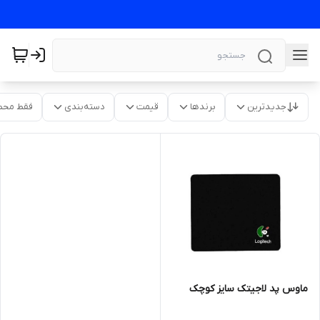
جدیدترین
برندها
قیمت
دسته‌بندی
فقط محص
ماوس پد لاجیتک سایز کوچک