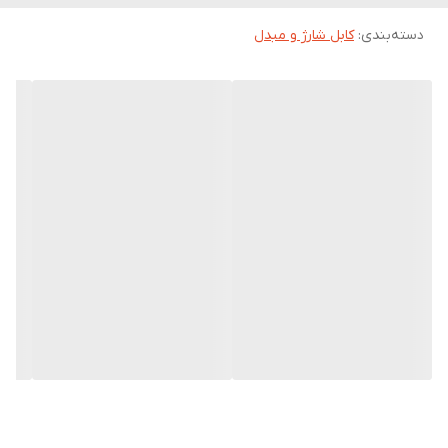
پشتیبانی از
Full HD
دسته‌بندی
:
کابل شارژ و مبدل
رنگ
سفید