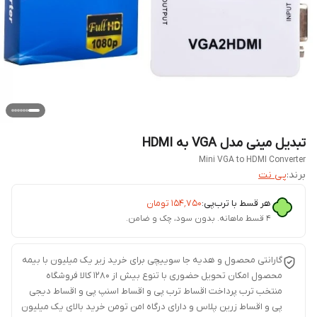
تبدیل مینی مدل VGA به HDMI
Mini VGA to HDMI Converter
برند:
پی نت
هر قسط با ترب‌پی:
۱۵۴٬۷۵۰
تومان
۴ قسط ماهانه. بدون سود، چک و ضامن.
گارانتی محصول و هدیه جا سوییچی برای خرید زیر یک میلیون با بیمه
محصول امکان تحویل حضوری با تنوع بیش از 1280 کالا فروشگاه
منتخب ترب پرداخت اقساط ترب پی و اقساط اسنپ پی و اقساط دیجی
پی و اقساط زرین پلاس و دارای درگاه امن تومن خرید بالای یک میلیون