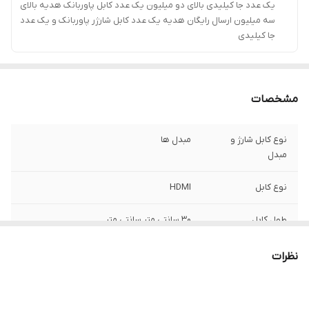
یک عدد جا کیلیدی بالای دو میلیون یک عدد کابل پاوربانک هدیه بالای
سه میلیون ارسال رایگان هدیه یک عدد کابل شارژر پاوربانک و یک عدد
جا کیلیدی
مشخصات
نوع کابل شارژ و
مبدل ها
مبدل
نوع کابل
HDMI
طول کابل
30 سانتی متر سانتی متر
جنس کابل
--
نظرات
نوع رابط
30-پین