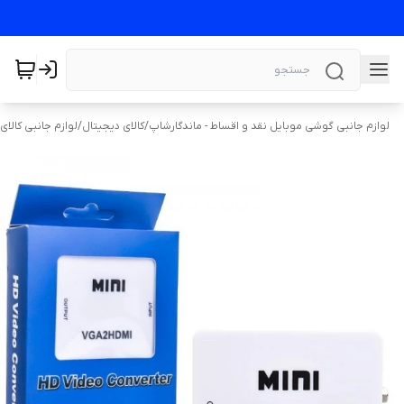
لوازم جانبی گوشی موبایل نقد و اقساط - ماندگارشاپ
/
کالای دیجیتال
/
لوازم جانبی کالای