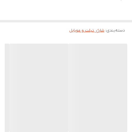
🔄
کابل متصل با کانکتور استوانه‌ای
برای اتصال سریع و بدون دردسر
🌍
دوشاخه استاندارد
این شارژر جمع‌وجور، انتخابی مناسب برای کسانی است که به دنبال یک
شارژر مطمئن، سبک و قابل حمل برای دستگاه‌های قدیمی‌تر یا خاص
هستند.
دسته‌بندی
:
شارژر تبلت و موبایل