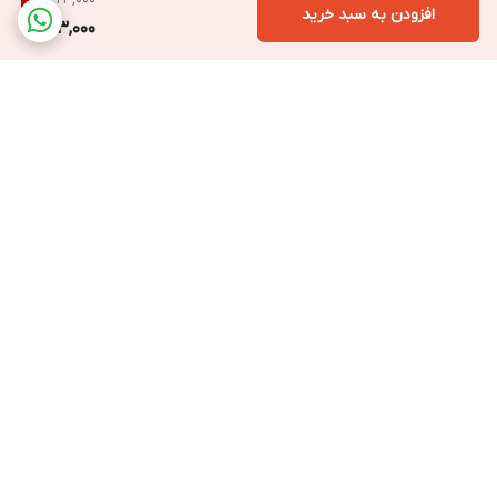
9
%
افزودن به سبد خرید
293,000
برگشت به بالا
ارسال ویژه به سراسر ایران
ارسال فوری با پیک
مخصوص تهران و کرج