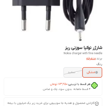
شارژر نوکیا سوزنی ریز
Nokia charger with fine needle
برند:
متفرقه
رنگ
مشکی
سفید
هر قسط با ترب‌پی:
۷۳٬۲۵۰
تومان
۴ قسط ماهانه. بدون سود، چک و ضامن.
گارانتی محصول و هدیه جا سوییچی برای خرید زیر یک میلیون با بیمه