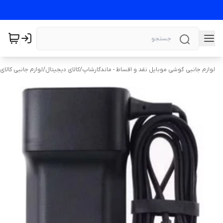
لوازم جانبی گوشی موبایل نقد و اقساط - ماندگارشاپ
/
کالای دیجیتال
/
لوازم جانبی کالای