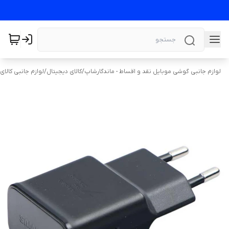
لوازم جانبی گوشی موبایل نقد و اقساط - ماندگارشاپ
/
کالای دیجیتال
/
لوازم جانبی کالای