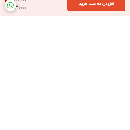
28
%
افزودن به سبد خرید
231,000
برگشت به بالا
ارسال ویژه به سراسر ایران
ارسال فوری با پیک
مخصوص تهران و کرج