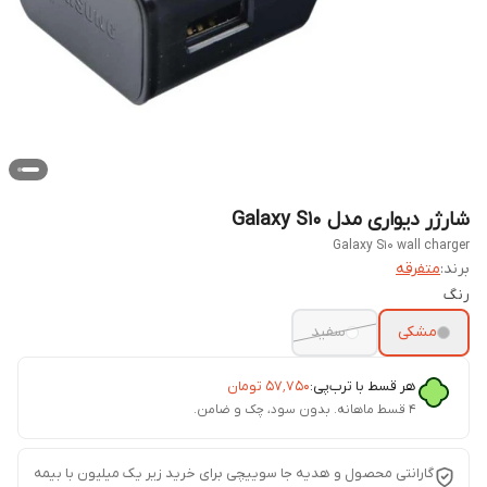
شارژر دیواری مدل Galaxy S10
Galaxy S10 wall charger
برند:
متفرقه
رنگ
مشکی
سفید
هر قسط با ترب‌پی:
۵۷٬۷۵۰
تومان
۴ قسط ماهانه. بدون سود، چک و ضامن.
گارانتی محصول و هدیه جا سوییچی برای خرید زیر یک میلیون با بیمه