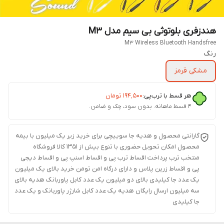
هندزفری بلوتوثی بی سیم مدل M3
M3 Wireless Bluetooth Handsfree
رنگ
مشکی قرمز
هر قسط با ترب‌پی:
۱۹۴٬۵۰۰
تومان
۴ قسط ماهانه. بدون سود، چک و ضامن.
گارانتی محصول و هدیه جا سوییچی برای خرید زیر یک میلیون با بیمه
محصول امکان تحویل حضوری با تنوع بیش از 1351 کالا فروشگاه
منتخب ترب پرداخت اقساط ترب پی و اقساط اسنپ پی و اقساط دیجی
پی و اقساط زرین پلاس و دارای درگاه امن تومن خرید بالای یک میلیون
یک عدد جا کیلیدی بالای دو میلیون یک عدد کابل پاوربانک هدیه بالای
سه میلیون ارسال رایگان هدیه یک عدد کابل شارژر پاوربانک و یک عدد
جا کیلیدی