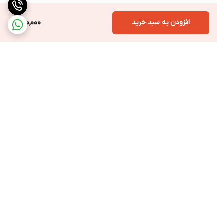
افزودن به سبد خرید
280,000
برگشت به بالا
ارسال ویژه به سراسر ایران
ارسال فوری با پیک
مخصوص تهران و کرج