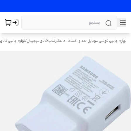
لوازم جانبی گوشی موبایل نقد و اقساط - ماندگارشاپ
/
کالای دیجیتال
/
لوازم جانبی کالای