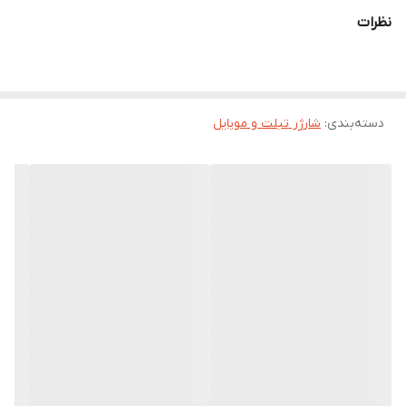
با انتخاب شارژر دیواری فست شارژر، هم سرعت رو تجربه می‌کنی، هم
امنیت رو، و هم زیبایی رو.
نظرات
دسته‌بندی
:
شارژر تبلت و موبایل