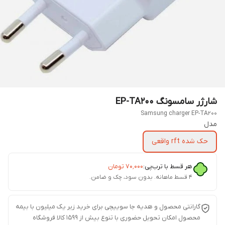
شارژر سامسونگ EP-TA200
Samsung charger EP-TA200
مدل
حک شده rft واقعی
هر قسط با ترب‌پی:
۷۰٬۰۰۰
تومان
۴ قسط ماهانه. بدون سود، چک و ضامن.
گارانتی محصول و هدیه جا سوییچی برای خرید زیر یک میلیون با بیمه
محصول امکان تحویل حضوری با تنوع بیش از 1599 کالا فروشگاه