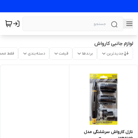
لوازم جانبی کارواش
جدیدترین
برندها
قیمت
دسته‌بندی
فقط محص
نازل کارواش سرشلنگی مدل