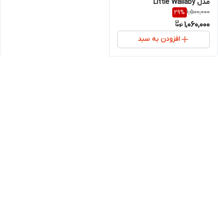
مدل Little Wallaby
1,500,000
29
%
1,060,000
افزودن به سبد