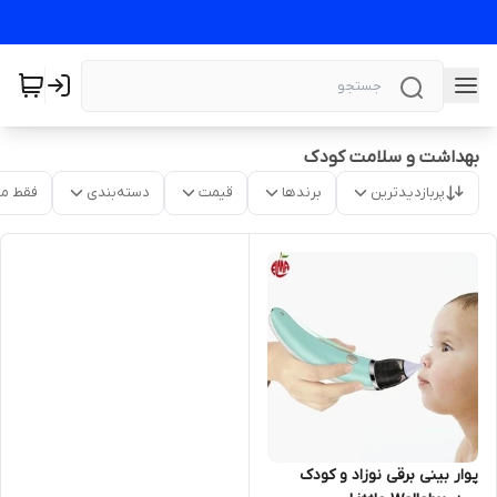
بهداشت و سلامت کودک
پربازدیدترین
برندها
قیمت
دسته‌بندی
فقط م
پوار بینی برقی نوزاد و کودک