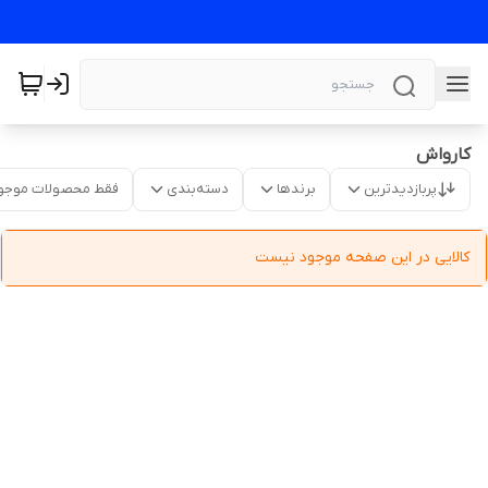
کارواش
پربازدیدترین
برندها
دسته‌بندی
فقط محصولات موجو
کالایی در این صفحه موجود نیست