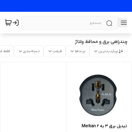
چندراهی برق و محافظ ولتاژ
پربازدیدترین
برندها
قیمت
دسته‌بندی
فقط م
تبدیل برق 3 به 2 Merkan