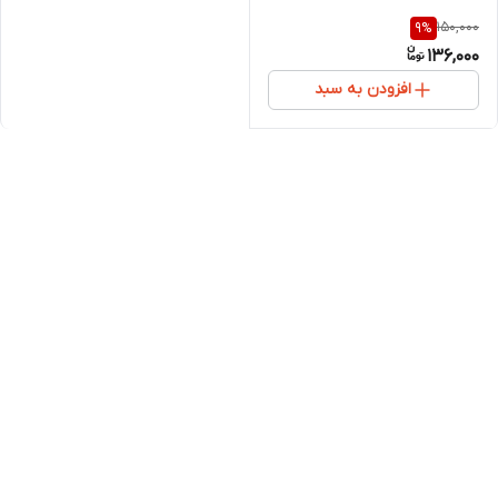
150,000
9
%
136,000
افزودن به سبد