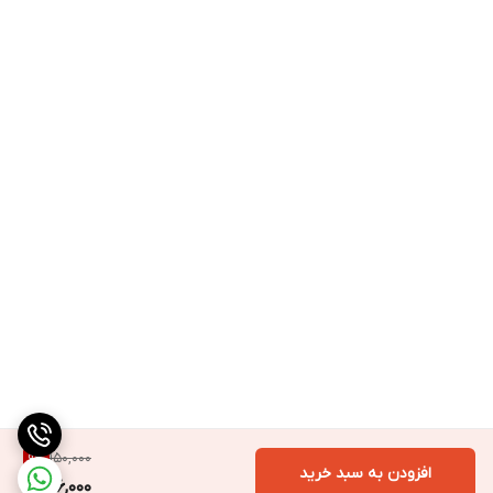
150,000
9
%
افزودن به سبد خرید
136,000