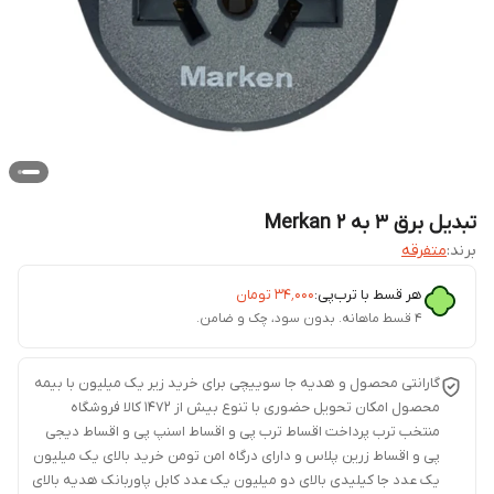
تبدیل برق 3 به 2 Merkan
برند:
متفرقه
هر قسط با ترب‌پی:
۳۴٬۰۰۰
تومان
۴ قسط ماهانه. بدون سود، چک و ضامن.
گارانتی محصول و هدیه جا سوییچی برای خرید زیر یک میلیون با بیمه
محصول امکان تحویل حضوری با تنوع بیش از 1472 کالا فروشگاه
منتخب ترب پرداخت اقساط ترب پی و اقساط اسنپ پی و اقساط دیجی
پی و اقساط زرین پلاس و دارای درگاه امن تومن خرید بالای یک میلیون
یک عدد جا کیلیدی بالای دو میلیون یک عدد کابل پاوربانک هدیه بالای