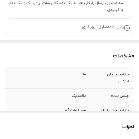
سه میلیون ارسال رایگان هدیه یک عدد کابل شارژر پاوربانک و یک عدد
جا کیلیدی
زمان آماده‌سازی
1
روز کاری
مشخصات
حداکثر جریان
10
انتقالی
جنس بدنه
پلاستیک
حداکثر توان قابل
4000 ولت آمپر
پشتیبانی
نظرات
تعداد پریزها
1 عدد