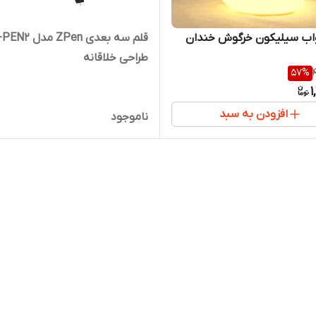
واب سیلیکون خرگوش خندان
قلم سه بعدی ZPen م
طراحی خلاقانه
57
%
1
افزودن به سبد
ناموجود