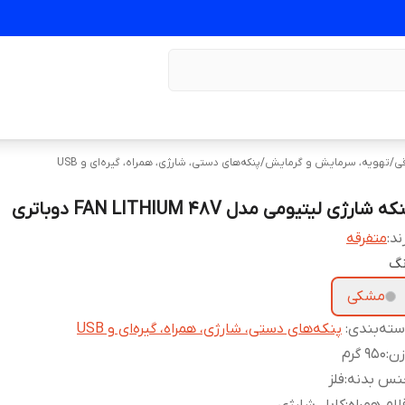
قی
/
تهویه، سرمایش و گرمایش
/
پنکه‌های دستی، شارژی، همراه، گیره‌ای و USB
که شارژی لیتیومی مدل FAN LITHIUM 48V دوباتری
ند:
متفرقه
نگ
مشکی
ته‌بندی
:
پنکه‌های دستی، شارژی، همراه، گیره‌ای و USB
زن
:
950 گرم
نس بدنه
:
فلز