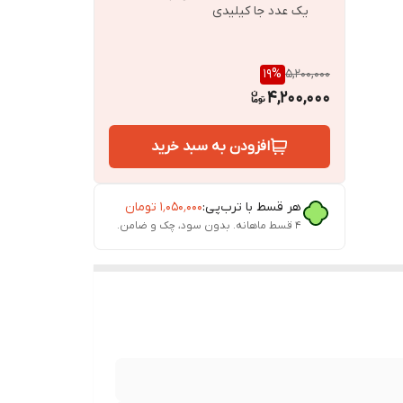
یک عدد جا کیلیدی
19
%
5,200,000
4,200,000
 تنظیم
افزودن به سبد خرید
هر قسط با ترب‌پی:
۱٬۰۵۰٬۰۰۰
تومان
۴ قسط ماهانه. بدون سود، چک و ضامن.