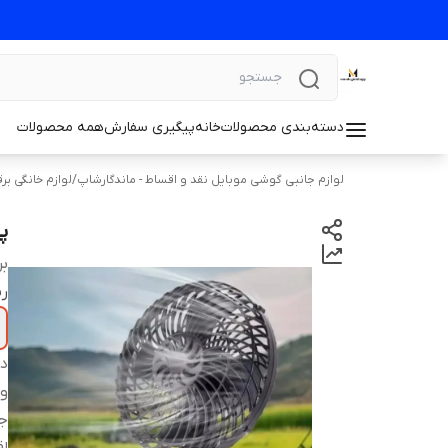
دسته‌بندی محصولات
خانه
پیگیری سفارش
همه محصولات
لوازم جانبی گوشی موبایل نقد و اقساط - ماندگارشاپ
/
لوازم خانگی بر
پن
بر
ر
دس
و
ج