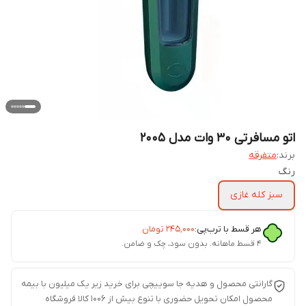
اتو مسافرتی 30 وات مدل 2005
برند:
متفرقه
رنگ
سبز کله غازی
هر قسط با ترب‌پی:
۲۴۵٬۰۰۰
تومان
۴ قسط ماهانه. بدون سود، چک و ضامن.
گارانتی محصول و هدیه جا سوییچی برای خرید زیر یک میلیون با بیمه
محصول امکان تحویل حضوری با تنوع بیش از 1006 کالا فروشگاه