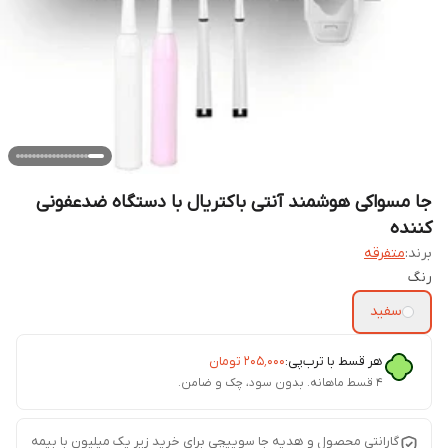
جا مسواکی هوشمند آنتی باکتریال با دستگاه ضدعفونی
کننده
برند:
متفرقه
رنگ
سفید
هر قسط با ترب‌پی:
۲۰۵٬۰۰۰
تومان
۴ قسط ماهانه. بدون سود، چک و ضامن.
گارانتی محصول و هدیه جا سوییچی برای خرید زیر یک میلیون با بیمه