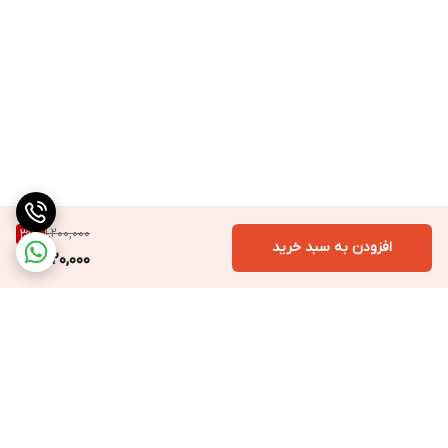
1,200,000
31
%
افزودن به سبد خرید
820,000