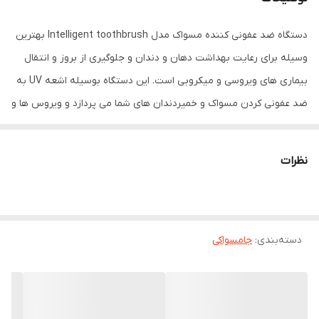
سایر توضیحات
جنس پلاستیک ABS ضد عفونی از طریق اشعه
UV اهرم مکانیکی تیوب کردن خمیر دندان
دستگاه ضد عفونی کننده مسواک مدل Intelligent toothbrush بهترین
بدون استفاده از دست
وسیله برای رعایت بهداشت دهان و دندان و جلوگیری از بروز و انتقال
بیماری های ویروسی و میکروبی است. این دستگاه بوسیله اشعه UV به
ضد عفونی کردن مسواک و خمیردندان های شما می پردازد و ویروس ها و
میکروب به جا مانده بر سطوح آنها را نابود می کند. این جا مسواکی ضد
عفونی کننده دارای عملکرد مکانیکی برای تیوب کردن خمیر دندان بدون
نظرات
استفاده از دست است.
دسته‌بندی
:
جامسواکی