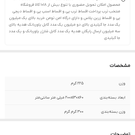
محصول امکان تحویل حضوری با تنوع بیش از 1018 کالا فروشگاه
منتخب ترب پرداخت اقساط ترب پی و اقساط اسنپ پی و اقساط دیجی
پی و اقساط زرین پلاس و دارای درگاه امن تومن خرید بالای یک میلیون
یک عدد جا کیلیدی بالای دو میلیون یک عدد کابل پاوربانک هدیه بالای
سه میلیون ارسال رایگان هدیه یک عدد کابل شارژر پاوربانک و یک عدد
جا کیلیدی
مشخصات
وزن
225 گرم
ابعاد بسته‌بندی
200x130x60 میلی متر سانتی‌متر
وزن بسته‌بندی
300 گرم گرم
جنس
پلاستیک
توضیحات