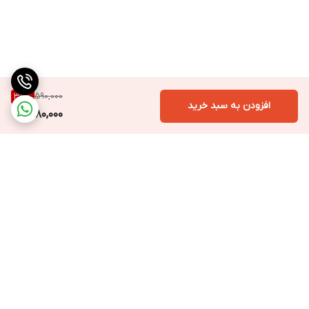
590,000
35
%
افزودن به سبد خرید
380,000
برگشت به بالا