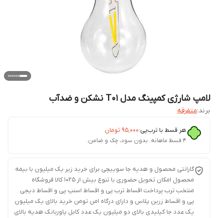
لامپ شارژی کمپینگ مدل T01 نشکن و ضدآب
برند:
متفرقه
هر قسط با ترب‌پی:
۹۵٬۰۰۰
تومان
۴ قسط ماهانه. بدون سود، چک و ضامن.
گارانتی محصول و هدیه جا سوییچی برای خرید زیر یک میلیون با بیمه
محصول امکان تحویل حضوری با تنوع بیش از 1025 کالا فروشگاه
منتخب ترب پرداخت اقساط ترب پی و اقساط اسنپ پی و اقساط دیجی
پی و اقساط زرین پلاس و دارای درگاه امن تومن خرید بالای یک میلیون
یک عدد جا کیلیدی بالای دو میلیون یک عدد کابل پاوربانک هدیه بالای