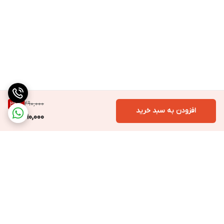
290,000
34
%
افزودن به سبد خرید
190,000
برگشت به بالا