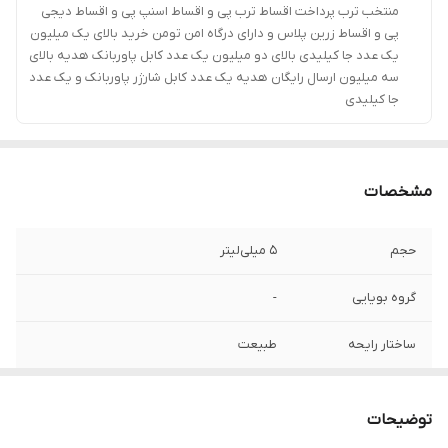
منتخب ترب پرداخت اقساط ترب پی و اقساط اسنپ پی و اقساط دیجی
پی و اقساط زرین پلاس و دارای درگاه امن تومن خرید بالای یک میلیون
یک عدد جا کیلیدی بالای دو میلیون یک عدد کابل پاوربانک هدیه بالای
سه میلیون ارسال رایگان هدیه یک عدد کابل شارژر پاوربانک و یک عدد
جا کیلیدی
مشخصات
حجم
5 میلی‌لیتر
گروه بویایی
-
ساختار رایحه
طبیعت
مناسب برای
خانم‌ها و آقایان
توضیحات
کشور مبدا برند
چین