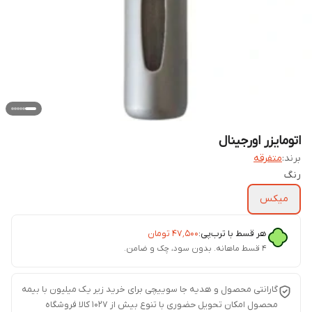
اتومایزر اورجینال
برند:
متفرقه
رنگ
میکس
هر قسط با ترب‌پی:
۴۷٬۵۰۰
تومان
۴ قسط ماهانه. بدون سود، چک و ضامن.
گارانتی محصول و هدیه جا سوییچی برای خرید زیر یک میلیون با بیمه
محصول امکان تحویل حضوری با تنوع بیش از 1027 کالا فروشگاه